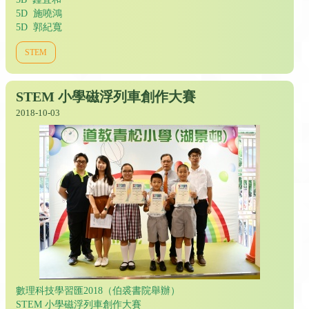
5D 施嘵鴻
5D 郭紀寬
STEM
STEM 小學磁浮列車創作大賽
2018-10-03
數理科技學習匯2018（伯裘書院舉辦）
STEM 小學磁浮列車創作大賽