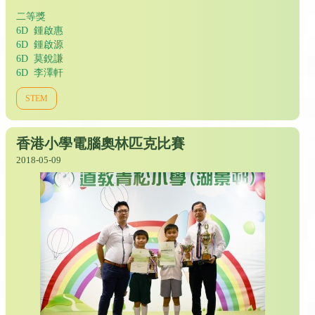
二等獎
6D 鍾啟惠
6D 鍾啟源
6D 莫銳謙
6D 李澤軒
STEM
香港小學電腦奧林匹克比賽
2018-05-09