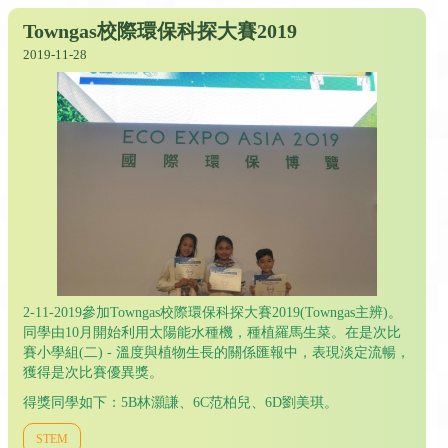
Towngas校際環保科探大賽2019
2019-11-28
2-11-2019參加Towngas校際環保科探大賽2019(Towngas主辨)。
同學由10月開始利用太陽能水種機，種植羅馬生菜。在是次比
賽小學組(二) - 溫度與植物生長的關係匯報中，表現淡定流暢，
獲得是次比賽優異獎。
得獎同學如下：5B林灝謙、6C范柏兒、6D劉美琪。
STEM