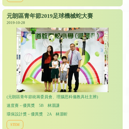
元朗區青年節2019足球機械蛇大賽
2019-10-28
(元朗區青年節統籌委員會、理腦思科儀教具社主辨)
速度賽－優異獎 5B 林灝謙
環保設計獎－優異獎 2A 林灝昕
STEM