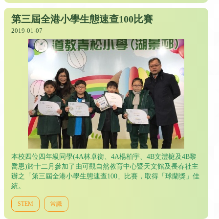
第三屆全港小學生態速查100比賽
2019-01-07
本校四位四年級同學(4A林卓衡、4A楊柏宇、4B文澧榳及4B黎
喬恩)於十二月參加了由可觀自然教育中心暨天文館及長春社主
辦之「第三屆全港小學生態速查100」比賽，取得「球蘭獎」佳
績。
STEM
常識