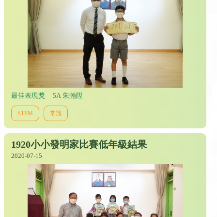
最佳表現獎 5A 朱瀚陞
STEM
常識
1920小小發明家比賽低年級結果
2020-07-15