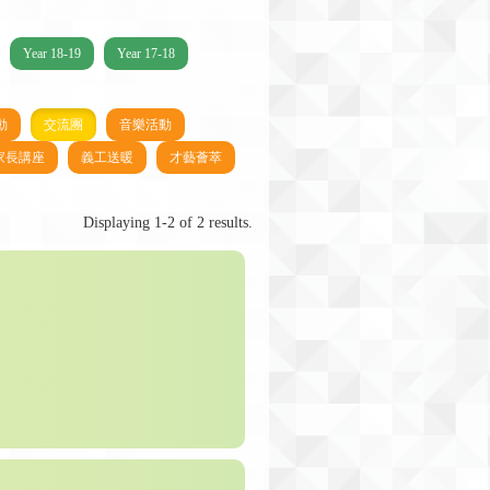
Year 18-19
Year 17-18
動
交流團
音樂活動
家長講座
義工送暖
才藝薈萃
Displaying 1-2 of 2 results.