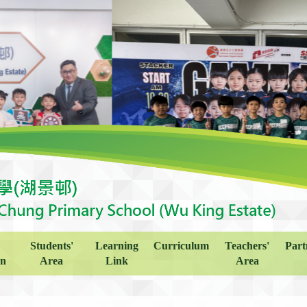
Students'
Learning
Curriculum
Teachers'
Part
on
Area
Link
Area