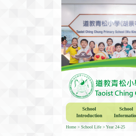
School
School
Introduction
Informati
Home
School Life
Year 24-25