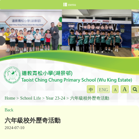
menu
A
中
ENG
A
Home
School Life
Year 23-24
六年級校外歷奇活動
Back
六年級校外歷奇活動
2024-07-10