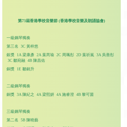
第73屆香港學校音樂節 (香港學校音樂及朗誦協會)
一級鋼琴獨奏
第三名 3C 黃梓悠
銀獎 1A 梁康彥 2A 葉芮瑜 2C 周珮彤 2D 葉祈嵐 3A 吳善彤
3C 鄒宛融 4B 陳昌佑
銅獎 1E 鄒銘升
二級鋼琴獨奏
銅獎 3A 陳紀之 4A 梁熙妍 4A 施睿澄 4B 黎可茵
三級鋼琴獨奏
第二名 5B 陳曉藝