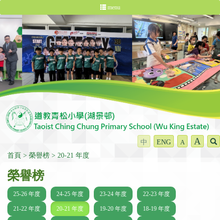
menu
A
中
ENG
A
首頁
榮譽榜
20-21 年度
榮譽榜
25-26 年度
24-25 年度
23-24 年度
22-23 年度
21-22 年度
20-21 年度
19-20 年度
18-19 年度