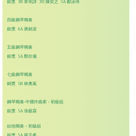
銀獎 3B 韋弼譯 3D 陳奕之 5A 鄺泳琦
四級鋼琴獨奏
銀獎 6A 蔣銘浚
五級鋼琴獨奏
銀獎 5A 鄭欣儀
七級鋼琴獨奏
銅獎 5B 林奧嵐
鋼琴獨奏-中國作曲家 - 初級組
銀獎 5A 張藝霖
結他獨奏－初級組
銀獎 5A 羅子希