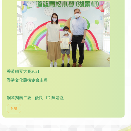
香港鋼琴大賽2021
香港文化藝術協會主辦
鋼琴獨奏二級 優良 1D 陳靖熹
音樂