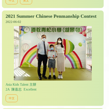
中文
英文
2021 Summer Chinese Penmanship Contest
2022-06-02
Asia Kids Talent 主辦
2A 陳嘉志 Excellent
中文