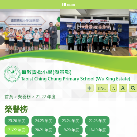
menu
A
中
ENG
A
首頁
榮譽榜
21-22 年度
榮譽榜
25-26 年度
24-25 年度
23-24 年度
22-23 年度
21-22 年度
20-21 年度
19-20 年度
18-19 年度