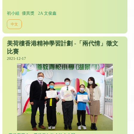
初小組 優異獎 2A 文俊鑫
中文
美荷樓香港精神學習計劃 -「兩代情」徵文
比賽
2021-12-17