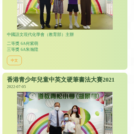
中國語文現代化學會（教育部）主辦
二等獎 6A何紫萌
三等獎 6A朱瀚陞
中文
香港青少年兒童中英文硬筆書法大賽2021
2022-07-05