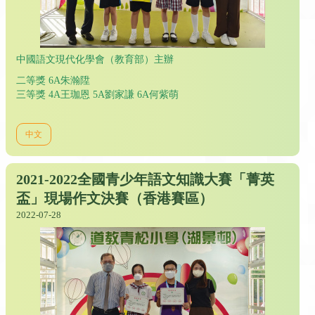
中國語文現代化學會（教育部）主辦
二等獎 6A朱瀚陞
三等獎 4A王珈恩 5A劉家謙 6A何紫萌
中文
2021-2022全國青少年語文知識大賽「菁英
盃」現場作文決賽（香港賽區）
2022-07-28