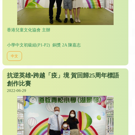
香港兒童文化協會 主辦
小學中文初級組(P1-P2) 銅獎 2A 陳嘉志
中文
抗逆英雄•跨越「疫」境 賀回歸25周年標語
創作比賽
2022-06-29