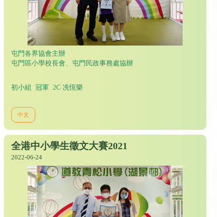
屯門各界協會主辦
屯門區小學校長會、屯門民政事務處協辦
初小組 冠軍 2C 冼恆樂
中文
全港中小學生徵文大賽2021
2022-06-24