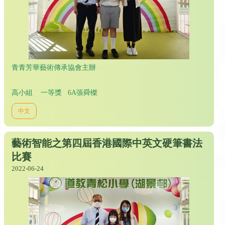
青青芳華藝術傳承協會主辦
高小組 一等獎 6A張舜榤
中文
藝術智能之第四屆香港國際中英文硬筆書法
比賽
2022-06-24