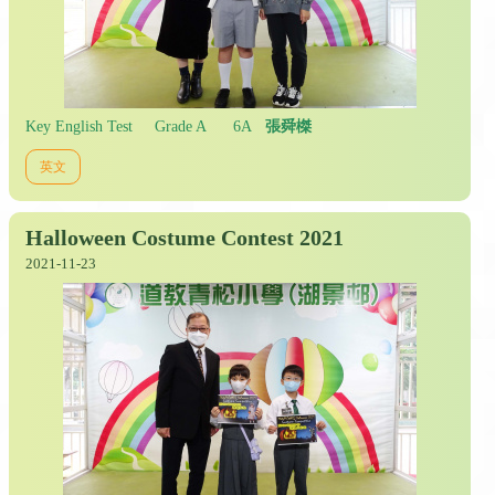
Key English Test Grade A 6A
張舜榤
英文
Halloween Costume Contest 2021
2021-11-23