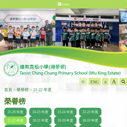
menu
A
中
ENG
A
首頁
榮譽榜
21-22 年度
榮譽榜
25-26 年度
24-25 年度
23-24 年度
22-23 年度
21-22 年度
20-21 年度
19-20 年度
18-19 年度