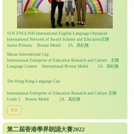
VOS ENGLISH International English Language Olympiad
International Network of Award Scheme and Education主辦
Junior Primary Bronze Medal 2A 馮杞翹
Macao International Cup
International Enterprise of Education Research and Culture 主辦
Language Contest International Bronze Medal 2A 馮杞翹
The Hong Kong Language Cup
International Enterprise of Education Research and Culture 主辦
Grade 2 Bronze Medal 2A 馮杞翹
英文
第二屆香港學界朗誦大賽2022