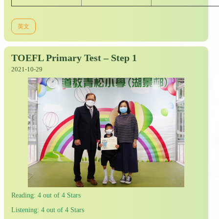
英文
TOEFL Primary Test – Step 1
2021-10-29
Reading: 4 out of 4 Stars
Listening: 4 out of 4 Stars