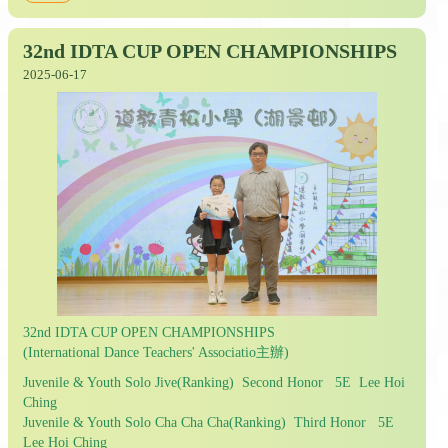
32nd IDTA CUP OPEN CHAMPIONSHIPS
2025-06-17
32nd IDTA CUP OPEN CHAMPIONSHIPS
(International Dance Teachers' Associatio主辦)
Juvenile & Youth Solo Jive(Ranking) Second Honor 5E Lee Hoi
Ching
Juvenile & Youth Solo Cha Cha Cha(Ranking) Third Honor 5E
Lee Hoi Ching