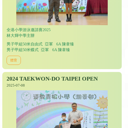
全港小學游泳邀請賽2025
林大輝中學主辦
男子甲組50米自由式 亞軍 6A 陳韋臻
男子甲組50米蝶式 亞軍 6A 陳韋臻
體育
2024 TAEKWON-DO TAIPEI OPEN
2025-07-08