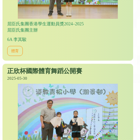
屈臣氏集團香港學生運動員獎2024–2025
屈臣氏集團主辦
6A 李其駿
體育
正欣杯國際體育舞蹈公開賽
2025-05-30