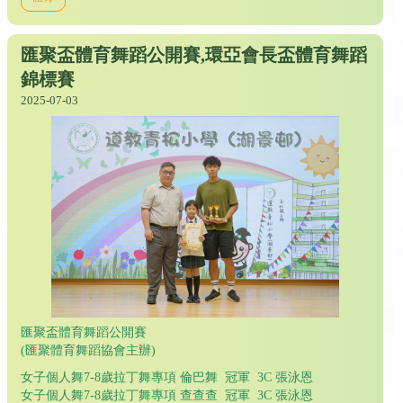
匯聚盃體育舞蹈公開賽,環亞會長盃體育舞蹈
錦標賽
2025-07-03
匯聚盃體育舞蹈公開賽
(匯聚體育舞蹈協會主辦)
女子個人舞7-8歲拉丁舞專項 倫巴舞 冠軍 3C 張泳恩
女子個人舞7-8歲拉丁舞專項 查查查 冠軍 3C 張泳恩