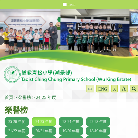
menu
A
中
ENG
A
首頁
榮譽榜
24-25 年度
榮譽榜
25-26 年度
24-25 年度
23-24 年度
22-23 年度
21-22 年度
20-21 年度
19-20 年度
18-19 年度