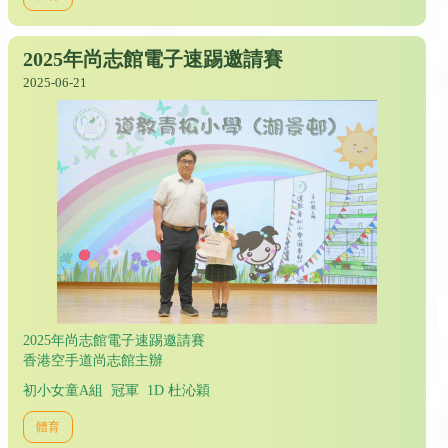
2025年尚志館電子速踢邀請賽
2025-06-21
2025年尚志館電子速踢邀請賽
香港空手道尚志館主辦
初小女童A組 冠軍 1D 杜沁穎
體育