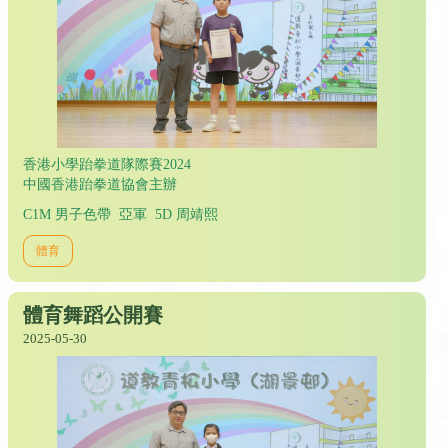
香港小學跆拳道隊際賽2024
中國香港跆拳道協會主辦
C1M 男子色帶 亞軍 5D 周靖熙
體育
體育舞蹈公開賽
2025-05-30