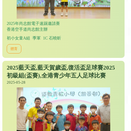
2025年尚志館電子速踢邀請賽
香港空手道尚志館主辦
初小女童A組 季軍 1C 石曉昕
體育
2025藍天盃,藍天賀歲盃,復活盃足球賽2025
初級組(盃賽),全港青少年五人足球比賽
2025-05-28