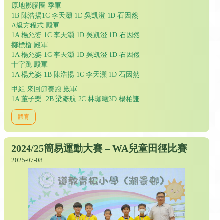
原地擲膠圈 季軍
1B 陳浩揚1C 李天灝 1D 吳凱澄 1D 石因然
A級方程式 殿軍
1A 楊允姿 1C 李天灝 1D 吳凱澄 1D 石因然
擲標槍 殿軍
1A 楊允姿 1C 李天灝 1D 吳凱澄 1D 石因然
十字跳 殿軍
1A 楊允姿 1B 陳浩揚 1C 李天灝 1D 石因然
甲組 來回節奏跑 殿軍
1A 董子樂 2B 梁彥航 2C 林珈曦3D 楊柏謙
體育
2024/25簡易運動大賽 – WA兒童田徑比賽
2025-07-08