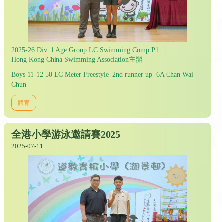
2025-26 Div. 1 Age Group LC Swimming Comp P1
Hong Kong China Swimming Association主辦
Boys 11-12 50 LC Meter Freestyle 2nd runner up 6A Chan Wai
Chun
體育
全港小學游泳邀請賽2025
2025-07-11