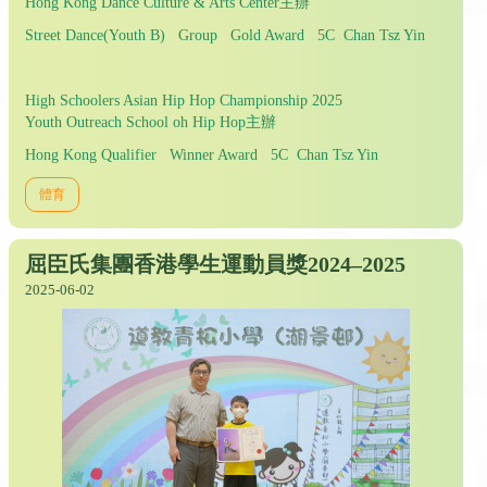
Hong Kong Dance Culture & Arts Center主辦
Street Dance(Youth B) Group Gold Award 5C Chan Tsz Yin
High Schoolers Asian Hip Hop Championship 2025
Youth Outreach School oh Hip Hop主辦
Hong Kong Qualifier Winner Award 5C Chan Tsz Yin
體育
屈臣氏集團香港學生運動員獎2024–2025
2025-06-02