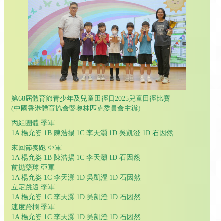
第68屆體育節青少年及兒童田徑日2025兒童田徑比賽
(中國香港體育協會暨奧林匹克委員會主辦)
丙組團體 季軍
1A 楊允姿 1B 陳浩揚 1C 李天灝 1D 吳凱澄 1D 石因然
來回節奏跑 亞軍
1A 楊允姿 1B 陳浩揚 1C 李天灝 1D 石因然
前拋藥球 亞軍
1A 楊允姿 1C 李天灝 1D 吳凱澄 1D 石因然
立定跳遠 季軍
1A 楊允姿 1C 李天灝 1D 吳凱澄 1D 石因然
速度跨欄 季軍
1A 楊允姿 1C 李天灝 1D 吳凱澄 1D 石因然