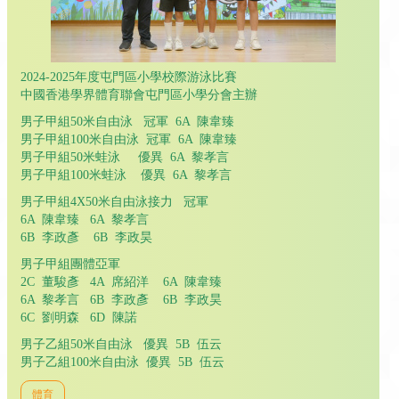
2024-2025年度屯門區小學校際游泳比賽
中國香港學界體育聯會屯門區小學分會主辦
男子甲組50米自由泳 冠軍 6A 陳韋臻
男子甲組100米自由泳 冠軍 6A 陳韋臻
男子甲組50米蛙泳 優異 6A 黎孝言
男子甲組100米蛙泳 優異 6A 黎孝言
男子甲組4X50米自由泳接力 冠軍
6A 陳韋臻 6A 黎孝言
6B 李政彥 6B 李政昊
男子甲組團體亞軍
2C 董駿彥 4A 席紹洋 6A 陳韋臻
6A 黎孝言 6B 李政彥 6B 李政昊
6C 劉明森 6D 陳諾
男子乙組50米自由泳 優異 5B 伍云
男子乙組100米自由泳 優異 5B 伍云
體育