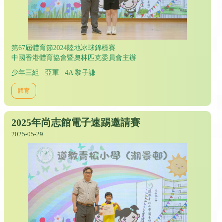
第67屆體育節2024陸地冰球錦標賽
中國香港體育協會暨奧林匹克委員會主辦
少年三組 亞軍 4A 黎子謙
體育
2025年尚志館電子速踢邀請賽
2025-05-29