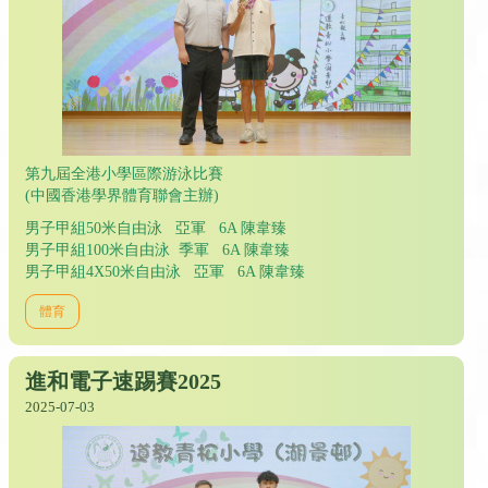
第九屆全港小學區際游泳比賽
(中國香港學界體育聯會主辦)
男子甲組50米自由泳 亞軍 6A 陳韋臻
男子甲組100米自由泳 季軍 6A 陳韋臻
男子甲組4X50米自由泳 亞軍 6A 陳韋臻
體育
進和電子速踢賽2025
2025-07-03