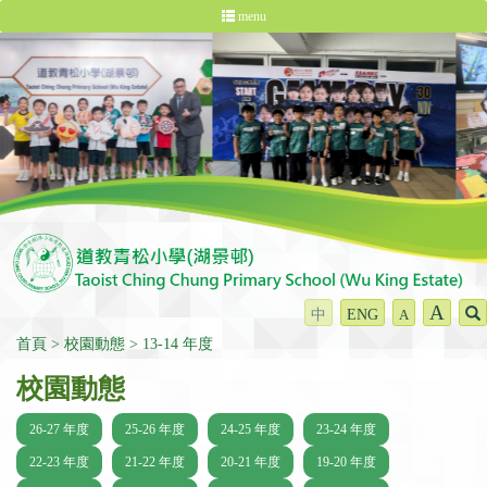
menu
A
中
ENG
A
首頁
校園動態
13-14 年度
校園動態
26-27 年度
25-26 年度
24-25 年度
23-24 年度
22-23 年度
21-22 年度
20-21 年度
19-20 年度