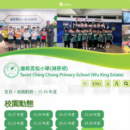
menu
A
中
ENG
A
首頁
校園動態
15-16 年度
校園動態
26-27 年度
25-26 年度
24-25 年度
23-24 年度
22-23 年度
21-22 年度
20-21 年度
19-20 年度