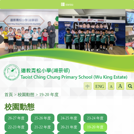
menu
A
中
ENG
A
首頁
校園動態
19-20 年度
校園動態
26-27 年度
25-26 年度
24-25 年度
23-24 年度
22-23 年度
21-22 年度
20-21 年度
19-20 年度