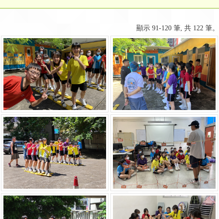
顯示 91-120 筆, 共 122 筆。