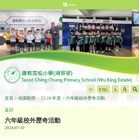
menu
A
中
ENG
A
首頁
校園動態
23-24 年度
六年級校外歷奇活動
返回
六年級校外歷奇活動
2024-07-10