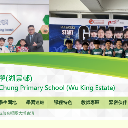
學生園地
學習連結
課程特色
教師專區
緊密伙伴
鼓加合唱團大埔表演