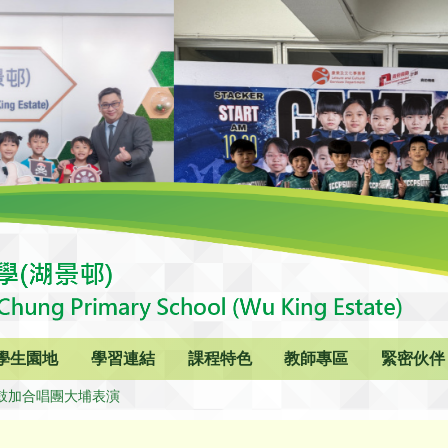
學生園地
學習連結
課程特色
教師專區
緊密伙伴
鼓加合唱團大埔表演