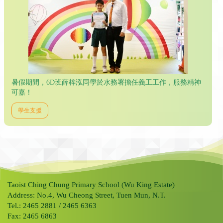
暑假期間，6D班薛梓泓同學於水務署擔任義工工作，服務精神
可嘉！
學生支援
Taoist Ching Chung Primary School (Wu King Estate)
Address: No.4, Wu Cheong Street, Tuen Mun, N.T.
Tel.: 2465 2881 / 2465 6363
Fax: 2465 6863