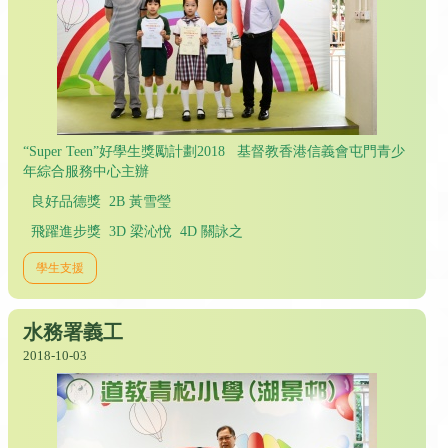
“Super Teen”好學生獎勵計劃2018 基督教香港信義會屯門青少
年綜合服務中心主辦
良好品德獎 2B 黃雪瑩
飛躍進步獎 3D 梁沁悅 4D 關詠之
學生支援
水務署義工
2018-10-03