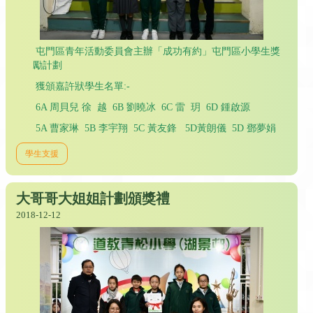
屯門區青年活動委員會主辦「成功有約」屯門區小學生獎
勵計劃
獲頒嘉許狀學生名單:-
6A 周貝兒 徐 越 6B 劉曉冰 6C 雷 玥 6D 鍾啟源
5A 曹家琳 5B 李宇翔 5C 黃友鋒 5D黃朗儀 5D 鄧夢娟
學生支援
大哥哥大姐姐計劃頒獎禮
2018-12-12