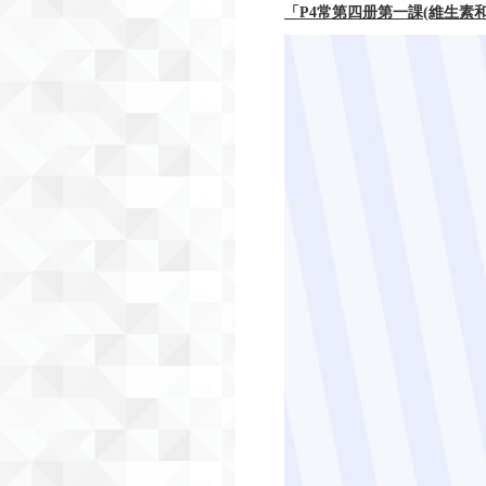
「P4常第四册第一課(維生素