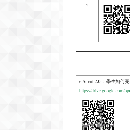
e-Smart 2.0 ：
https://drive.google.c