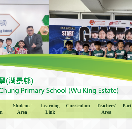
Students'
Learning
Curriculum
Teachers'
Part
on
Area
Link
Area