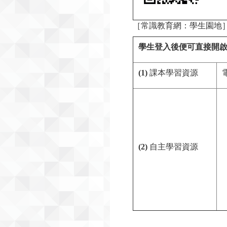
［常識教育網：學生園地
學生登入後便可直接開
(1)
課本學習資源
(2)
自主學習資源