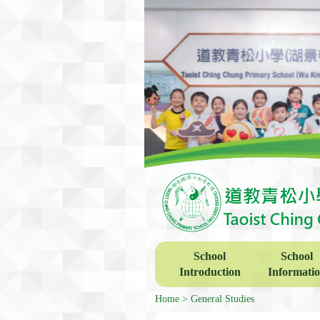
School
School
Introduction
Informati
Home
General Studies