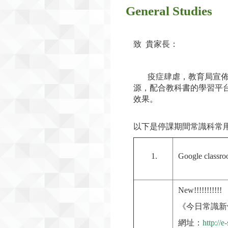
General Studies
致 貴家長：
疫症肆虐，教育局宣佈全
源，配合教科書的學習平台，
效果。
以下是停課期間常識科常
Google classr
New!!!!!!!!!!!
《今日常識新領域
網址：
http://