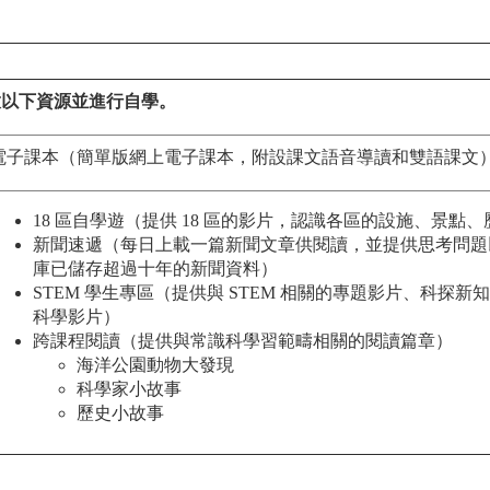
］
啟以下資源並進行自學。
電子課本（簡單版網上電子課本，附設課文語音導讀和雙語課文
18 區自學遊（提供 18 區的影片，認識各區的設施、景點
新聞速遞（每日上載一篇新聞文章供閱讀，並提供思考問題
庫已儲存超過十年的新聞資料）
STEM 學生專區（提供與 STEM 相關的專題影片、科探
科學影片）
跨課程閱讀（提供與常識科學習範疇相關的閱讀篇章）
海洋公園動物大發現
科學家小故事
歷史小故事