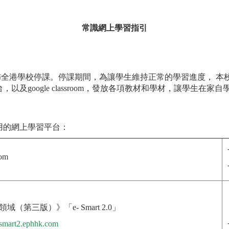
常識網上學習指引
港學校停課。停課期間，為讓學生維持正常的學習進度， 本
以及google classroom，發放各項教材和學材，讓學生在
用的網上學習平台：
oom
（第三版）》「e- Smart 2.0」
e-smart2.ephhk.com