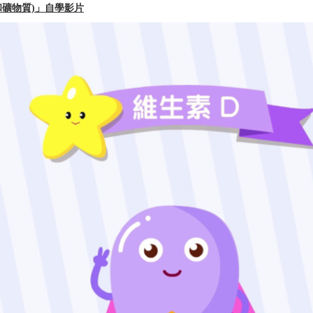
和礦物質)」自學影片