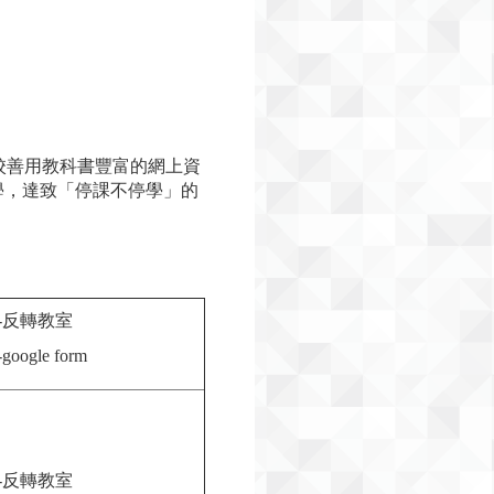
校善用教科書豐富的網上資
家自學，達致「停課不停學」的
-反轉教室
-google form
-反轉教室