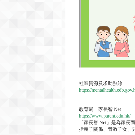
社區資源及求助熱線
https://mentalhealth.edb.gov.
教育局 – 家長智 Net
https://www.parent.edu.hk/
「家長智 Net」是為家
括親子關係、管教子女、