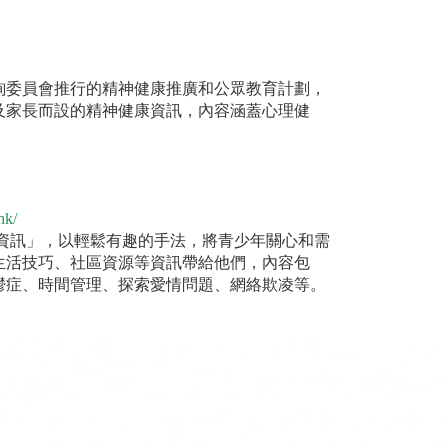
劃
詢委員會推行的精神健康推廣和公眾教育計劃，
及家長而設的精神健康資訊，內容涵蓋心理健
hk/
「寓樂資訊」，以輕鬆有趣的手法，將青少年關心和需
生活技巧、社區資源等資訊帶給他們，內容包
鬱症、時間管理、探索愛情問題、網絡欺凌等。