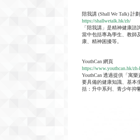
陪我講 (Shall We Talk) 計
https://shallwetalk.hk/zh/
「陪我講」是精神健康諮
當中包括專為學生、教師
康、精神困擾等。
YouthCan 網頁
https://www.youthcan.hk/zh-
YouthCan 透過提供
要具備的健康知識、基本
括：升中系列、青少年抑