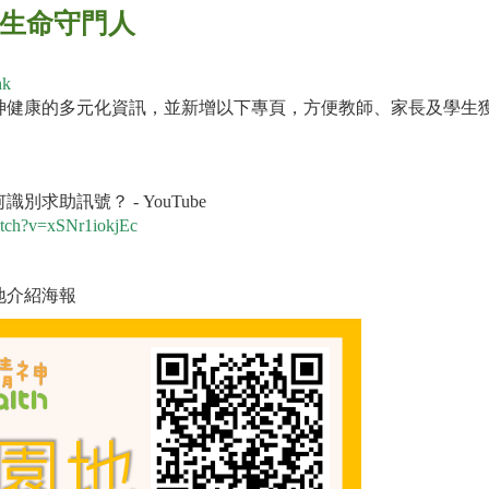
生命守門人
hk
神健康的多元化資訊，並新增以下專頁，方便教師、家長及學生
求助訊號？ - YouTube
atch?v=xSNr1iokjEc
地介紹海報