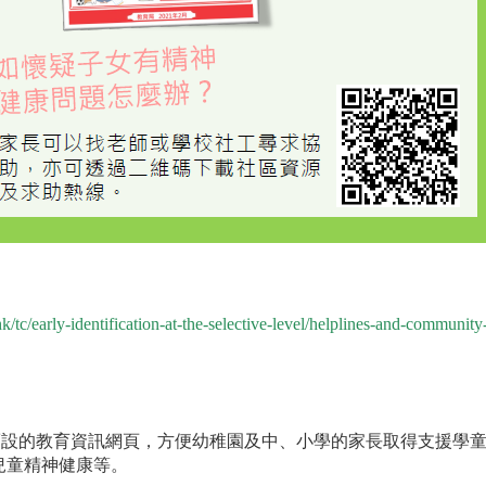
hk/tc/early-identification-at-the-selective-level/helplines-and-community
長而設的教育資訊網頁，方便幼稚園及中、小學的家長取得支援學
兒童精神健康等。