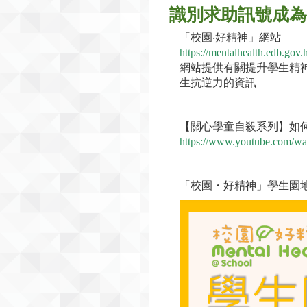
識別求助訊號成為
「校園‧好精神」網站
https://mentalhealth.edb.gov.
網站提供有關提升學生精
生抗逆力的資訊
【關心學童自殺系列】如何識別
https://www.youtube.com/w
「校園・好精神」學生園