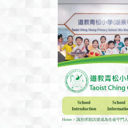
School
School
Introduction
Informati
Home
識別求助訊號成為生命守門