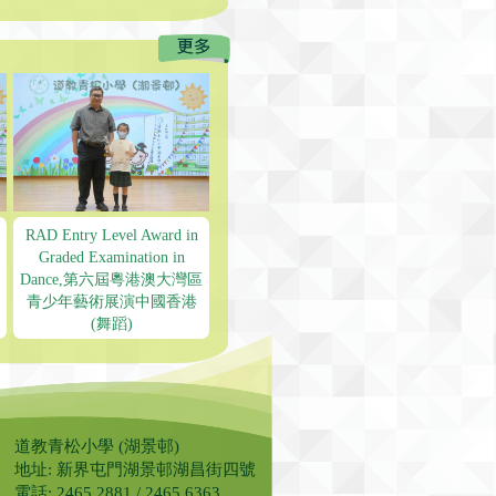
RAD Entry Level Award in
Graded Examination in
Dance,第六屆粵港澳大灣區
青少年藝術展演中國香港
(舞蹈)
道教青松小學 (湖景邨)
地址: 新界屯門湖景邨湖昌街四號
電話: 2465 2881 / 2465 6363