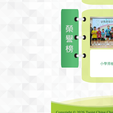
小學滑
Copyright © 2026 Taoist Ching Chu