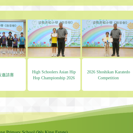
High Schoolers Asian Hip
2026 Shoshikan Karatedo
板邀請賽
Hop Championship 2026
Competition
ng Primary School (Wu King Estate).