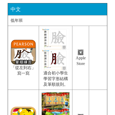
中文
低年班
Apple
Store
「從左到右」
適合初小學生
寫一寫
學習字形結構
及筆順規則。