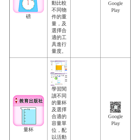
動比較
Google
不同物
Play
磅
件的重
量，及
選擇合
適的工
具進行
量度。
學習閱
讀不同
的量杯
及選擇
合適的
Google
容量單
Play
量杯
位，配
以活動