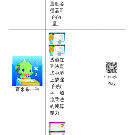
量度各
種器皿
的容
量。
透過在
乘法直
式中填
Google
上缺漏
Play
的數
齊來乘一乘
字，加
強乘法
的運算
能力。