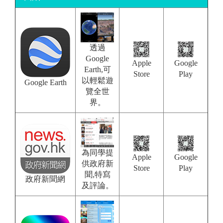
透過
Google
Apple
Google
Earth,可
Store
Play
以輕鬆遊
Google Earth
覽全世
界。
為同學提
Apple
Google
供政府新
Store
Play
聞,特寫
政府新聞網
及評論。