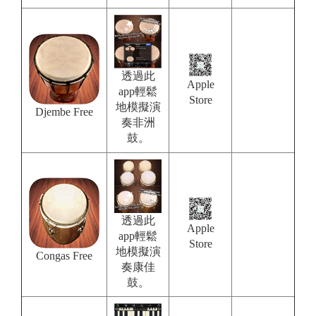
透過此
Apple
app輕鬆
Store
地模擬演
Djembe Free
奏非洲
鼓。
透過此
Apple
app輕鬆
Store
地模擬演
Congas Free
奏康佳
鼓。