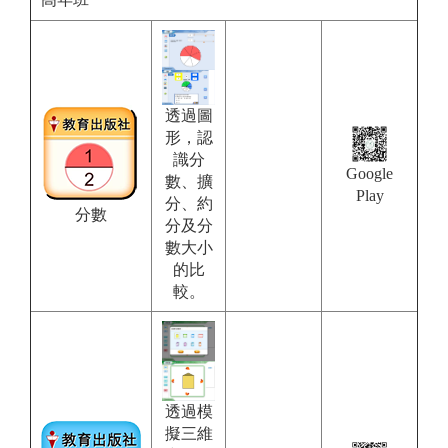
透過圖
形，認
識分
Google
數、擴
Play
分、約
分數
分及分
數大小
的比
較。
透過模
擬三維