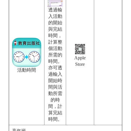
透過輸
入活動
的開始
與完結
時間，
計算整
個活動
所需的
Apple
時間。
Store
亦可透
活動時間
過輸入
開始時
間與活
動所需
的時
間，計
算完結
時間。
高年班