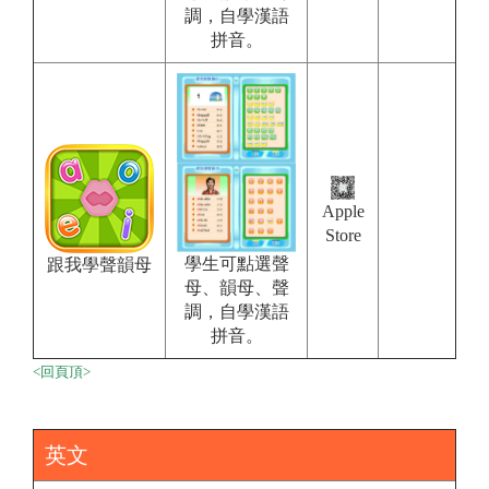
調，自學漢語
拼音。
Apple
Store
學生可點選聲
跟我學聲韻母
母、韻母、聲
調，自學漢語
拼音。
<回頁頂>
英文