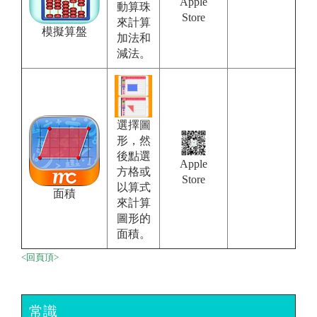
Apple
動算珠
Store
來計算
模擬算盤
加法和
減法。
選擇圖
形，然
後點選
Apple
方格或
Store
以算式
面積
來計算
圖形的
面積。
<回頁頂>
常識