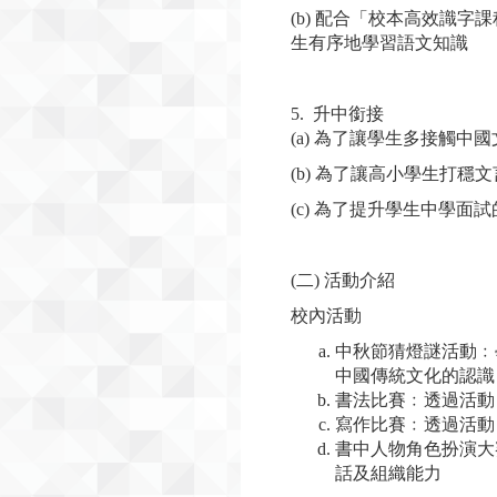
(b) 配合「校本高效識
生有序地學習語文知識
5. 升中銜接
(a) 為了讓學生多接觸
(b) 為了讓高小學生打
(c) 為了提升學生中學
(二) 活動介紹
校內活動
中秋節猜燈謎活動﹕
中國傳統文化的認識
書法比賽﹕透過活動
寫作比賽﹕透過活動
書中人物角色扮演大
話及組織能力