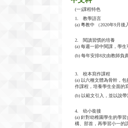
(一)課程特色
1. 教學語言
(a) 粵教中 （2020年9
2. 閱讀習慣的培養
(a) 每週一節中閱課，
(b) 每年安排8次由教
3. 校本寫作課程
(a) 以六種文體為骨幹
作課程，培養學生全面的
(b) 以範文引入，並以
4. 幼小銜接
(a) 針對幼稚園學生的
構、部首，再學習小一的