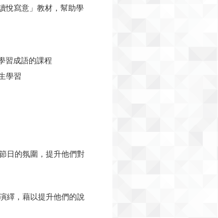
悅讀悅寫意」教材，幫助學
入學習成語的課程
生學習
節日的氛圍，提升他們對
演繹，藉以提升他們的說