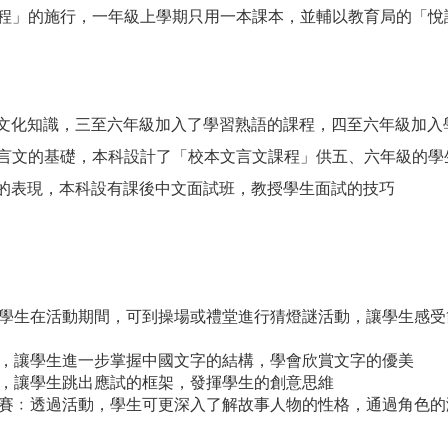
字課程」的施行，一年級上學期只用一本課本，並輔以教育局的「
中國文化知識，三至六年級加入了學習熟語的課程，四至六年級加
穩文言文的基礎，本科設計了「校本文言文課程」供五、六年級的學
面試的表現，本科設有課後中文面試班，教授學生面試的技巧
學生在活動期間，可到操場或禮堂進行猜燈謎活動，讓學生感受
，讓學生進一步掌握中國文字的結構，學會欣賞文字的優美
，讓學生跳出應試的框架，發揮學生的創意思維
賽﹕透過活動，學生可更深入了解故事人物的性格，通過角色的