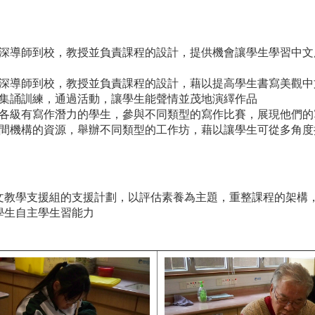
深導師到校，教授並負責課程的設計，提供機會讓學生學習中文
深導師到校，教授並負責課程的設計，藉以提高學生書寫美觀中
集誦訓練，通過活動，讓學生能聲情並茂地演繹作品
各級有寫作潛力的學生，參與不同類型的寫作比賽，展現他們的
間機構的資源，舉辦不同類型的工作坊，藉以讓學生可從多角度
文教學支援組的支援計劃，以評估素養為主題，重整課程的架構
學生自主學生習能力