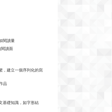
加閱讀量
的閱讀面
聯繫，建立一個序列化的寫
作品
語文基礎知識，如字形結