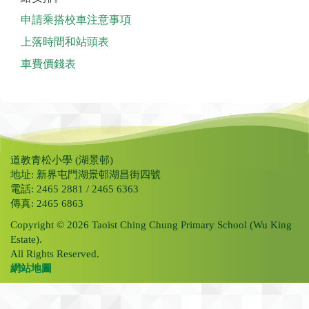
申請乘搭校車注意事項
上落時間和站頭表
車費價錢表
道教青松小學 (湖景邨)
地址: 新界屯門湖景邨湖昌街四號
電話: 2465 2881 / 2465 6363
傳真: 2465 6863
Copyright © 2026 Taoist Ching Chung Primary School (Wu King
Estate).
All Rights Reserved.
網站地圖