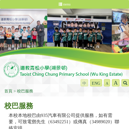
menu
A
中
ENG
A
首頁
校巴服務
校巴服務
本校本地校巴由935汽車有限公司提供服務，如有需
要，可致電鄧先生（63492251）或傳真（34989020）聯
絡安排。