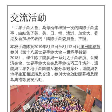
交流活動
「世界手鈴大會」為每兩年舉辦一次的國際手鈴盛
事，由結集了英、美、日、韓、澳洲、加拿大、香
港及新加坡代表的「國際手鈴委員會」主辦。
本校手鐘隊於2019年8月5日至8月12日到
澳洲開恩茲
參與《第十八屆世界手鈴大會 -- 世界手鐘節
2018》。學生除了能參與一系列之手鈴表演、音樂
演奏會、世界手鈴大合奏及手鈴技巧工作坊外，還
能與世界各地手鈴團體互相分享觀摩外，還能與各
地學生互相認識及交流，參與大會啟動開幕禮及閉
幕典禮等慶祝活動。