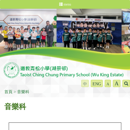
menu
A
中
ENG
A
首頁
音樂科
音樂科