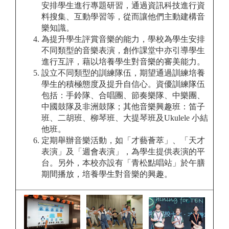
安排學生進行專題研習，通過資訊科技進行資
料搜集、互動學習等，從而讓他們主動建構音
樂知識。
為提升學生評賞音樂的能力，學校為學生安排
不同類型的音樂表演，創作課堂中亦引導學生
進行互評，藉以培養學生對音樂的審美能力。
設立不同類型的訓練隊伍，期望通過訓練培養
學生的積極態度及提升自信心。資優訓練隊伍
包括：手鈴隊、合唱團、節奏樂隊、中樂團、
中國鼓隊及非洲鼓隊；其他音樂興趣班：笛子
班、二胡班、柳琴班、大提琴班及Ukulele 小結
他班。
定期舉辦音樂活動，如「才藝薈萃」、「天才
表演」及「週會表演」，為學生提供表演的平
台。另外，本校亦設有「青松點唱站」於午膳
期間播放，培養學生對音樂的興趣。