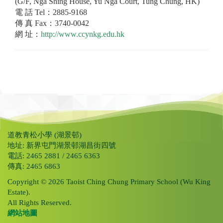
(G/F, Nga Shing House, Yu Nga Court, Tung Chung, HK)
電 話 Tel：2885-9168
傳 真 Fax：3740-0042
網 址：
http://www.ccynkg.edu.hk
道教青松小學 (湖景邨)
地址: 新界屯門湖景邨湖昌街四號
電話: 2465 2881 / 2465 6363
傳真: 2465 6863
Copyright © 2026 Taoist Ching Chung Primary School (Wu King
Estate).
All Rights Reserved.
網站地圖