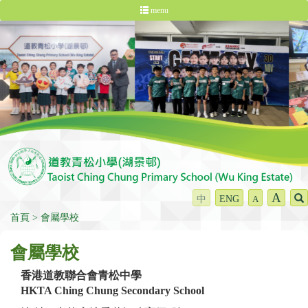
menu
A
中
ENG
A
首頁
會屬學校
會屬學校
香港道教聯合會青松中學
HKTA Ching Chung Secondary School