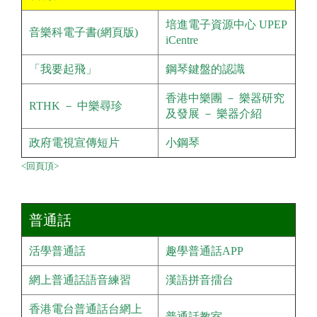
培進電子資源中心
UPEP
音樂科電子書(網頁版)
iCentre
「我要起飛」
鋼琴鍵盤的認識
香港中樂團 － 樂器研究
RTHK － 中樂尋珍
及發展 － 樂器介紹
政府電視宣傳短片
小鋼琴
<回頁頂>
普通話
活學普通話
趣學普通話APP
網上普通話語音練習
漢語拼音擂台
香港電台普通話台網上
普通話教室