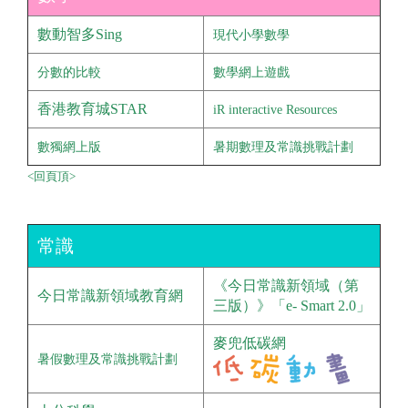
數動智多Sing
現代小學數學
分數的比較
數學網上遊戲
香港教育城STAR
iR interactive Resources
數獨網上版
暑期數理及常識挑戰計劃
<回頁頂>
常識
《今日常識新領域（第
今日常識新領域教育網
三版）》「e- Smart 2.0」
麥兜低碳網
暑假數理及常識挑戰計劃