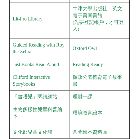
牛津大學出版社：英文
電子書圖書館
Lit-Pro Library
(先要登記帳戶，才可登
入)
Guided Reading with Roy
Oxford Owl
the Zebra
Just Books Read Aloud
Reading Ready
Clifford Interactive
廉政公署德育電子故事
Storybooks
書
「書唔兇」閱讀網站
理財十課
生物多樣性兒童科普繪
環境教育繪本
本
文化部兒童文化館
圓夢繪本資料庫