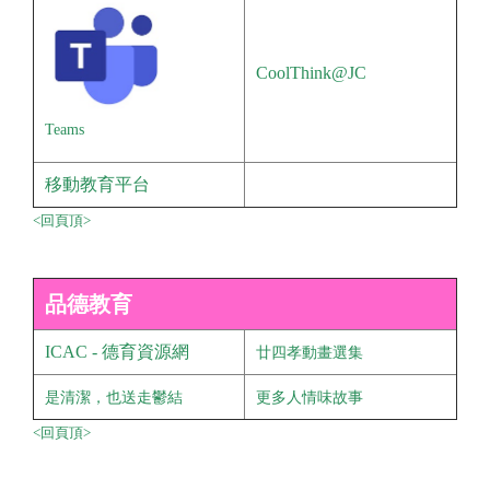
CoolThink@JC
Teams
移動教育平台
<回頁頂>
品德教育
ICAC - 德育資源網
廿四孝動畫選集
是清潔，也送走鬱結
更多人情味故事
<回頁頂>