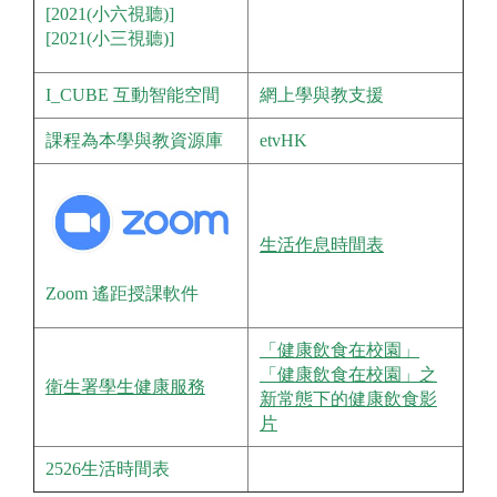
[2021(小六視聽)]
[2021(小三視聽)]
I_CUBE 互動智能空間
網上學與教支援
課程為本學與教資源庫
etvHK
生活作息時間表
Zoom 遙距授課軟件
「健康飲食在校園」
「健康飲食在校園」之
衛生署學生健康服務
新常態下的健康飲食影
片
2526生活時間表