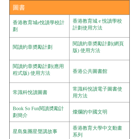
圖書
香港教育城 e 悅讀學校
香港教育城e悅讀學校計
計劃使用方法
劃
閱讀約章奬勵計劃(網頁
閱讀約章奬勵計劃
版) 使用方法
閱讀約章奬勵計劃(應用
香港公共圖書館
程式版) 使用方法
常識科悅讀電子圖書使
常識科悅讀圖書
用方法
Book So Fun閱讀奬勵計
燦爛的中國文明
劃簡介
香港教育大學中文動畫
星島集團星聲講故事
系列