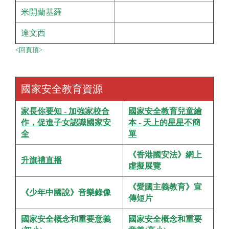
米開蘭基羅
達文西
<回頁頂>
國家安全教育資源
家長你要知 - 加強家校合
國家安全教育兒童繪
作，促進子女認識國家安
本 - 天上的星星不簡
全
單
《香港國安法》網上
升旗禮直播
虛擬展覽
《愛國主義教育》宣
《少年中國說》音樂錄像
傳短片
國家安全概念和重要意義
國家安全概念和重要