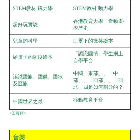
STEM教材-磁力學
STEM教材-動力學
香港教育大學「看動畫‧
超好玩實驗
學歷史」
兒童的科學
口罩下的微笑繪本
「認識國情」學生網上
給孩子的防疫繪本
自學平台
中國「東部」、「中
認識國旗、國徽、國歌
部」、「西部」、「西
及區旗
北」四是如何劃分的？
移動教育平台
中國世界之最
<回頁頂>
音樂