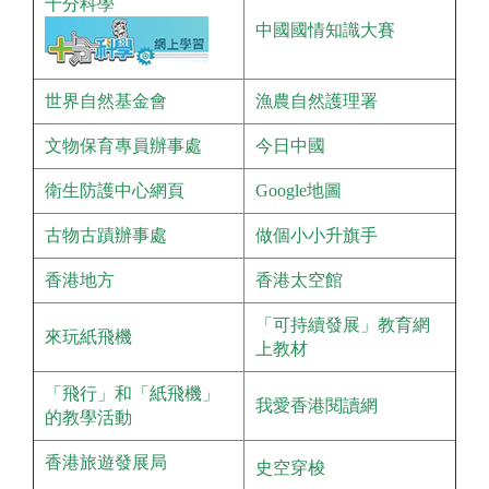
十分科學
中國國情知識大賽
世界自然基金會
漁農自然護理署
文物保育專員辦事處
今日中國
衛生防護中心網頁
Google地圖
古物古蹟辦事處
做個小小升旗手
香港地方
香港太空館
「可持續發展」教育網
來玩紙飛機
上教材
「飛行」和「紙飛機」
我愛香港閱讀網
的教學活動
香港旅遊發展局
史空穿梭