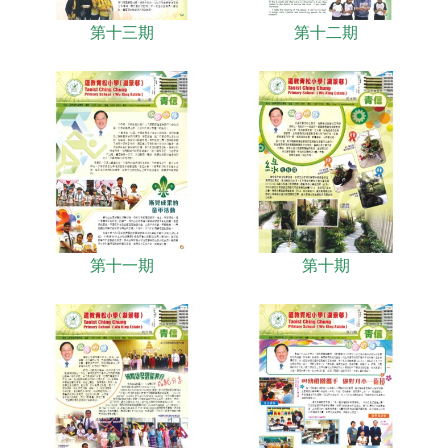
第十三期
第十二期
第十一期
第十期