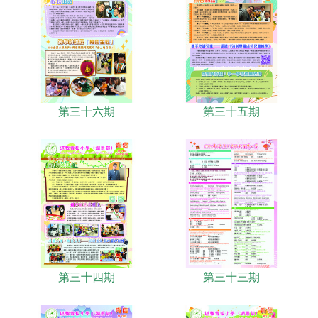
第三十六期
第三十五期
第三十四期
第三十三期