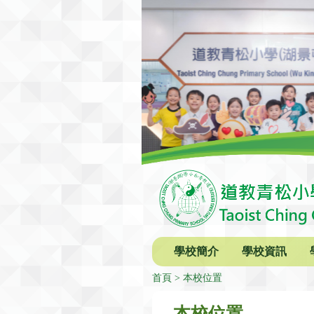
學校簡介
學校資訊
首頁
本校位置
本校位置