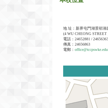
地 址：新界屯門湖景邨湖
(4 WU CHEONG STREET ,
電話：24652881 / 2465636
傳真：24656863
電郵：
office@tccpswke.edu