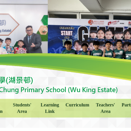
Students'
Learning
Curriculum
Teachers'
Part
on
Area
Link
Area