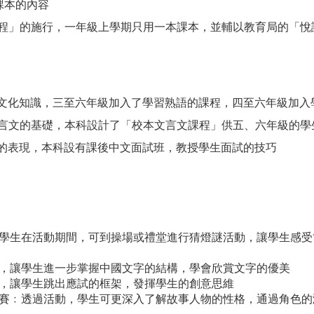
課本的內容
字課程」的施行，一年級上學期只用一本課本，並輔以教育局的「
中國文化知識，三至六年級加入了學習熟語的課程，四至六年級加
穩文言文的基礎，本科設計了「校本文言文課程」供五、六年級的學
面試的表現，本科設有課後中文面試班，教授學生面試的技巧
學生在活動期間，可到操場或禮堂進行猜燈謎活動，讓學生感受
，讓學生進一步掌握中國文字的結構，學會欣賞文字的優美
，讓學生跳出應試的框架，發揮學生的創意思維
賽﹕透過活動，學生可更深入了解故事人物的性格，通過角色的