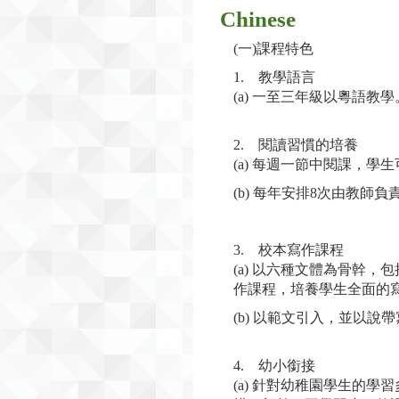
Chinese
(一)課程特色
1. 教學語言
(a) 一至三年級以粵語教學
2. 閱讀習慣的培養
(a) 每週一節中閱課，
(b) 每年安排8次由教
3. 校本寫作課程
(a) 以六種文體為骨幹
作課程，培養學生全面的
(b) 以範文引入，並以
4. 幼小銜接
(a) 針對幼稚園學生的