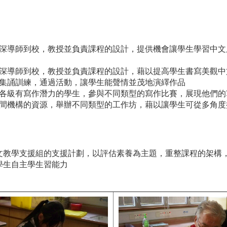
深導師到校，教授並負責課程的設計，提供機會讓學生學習中文
深導師到校，教授並負責課程的設計，藉以提高學生書寫美觀中
集誦訓練，通過活動，讓學生能聲情並茂地演繹作品
各級有寫作潛力的學生，參與不同類型的寫作比賽，展現他們的
間機構的資源，舉辦不同類型的工作坊，藉以讓學生可從多角度
文教學支援組的支援計劃，以評估素養為主題，重整課程的架構
學生自主學生習能力