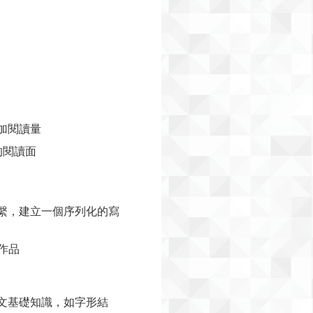
加閱讀量
的閱讀面
聯繫，建立一個序列化的寫
作品
語文基礎知識，如字形結