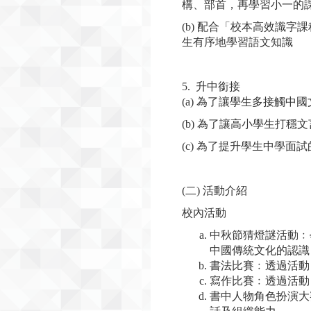
構、部首，再學習小一的
(b) 配合「校本高效識
生有序地學習語文知識
5. 升中銜接
(a) 為了讓學生多接觸
(b) 為了讓高小學生打
(c) 為了提升學生中學
(二) 活動介紹
校內活動
中秋節猜燈謎活動﹕
中國傳統文化的認識
書法比賽﹕透過活動
寫作比賽﹕透過活動
書中人物角色扮演大