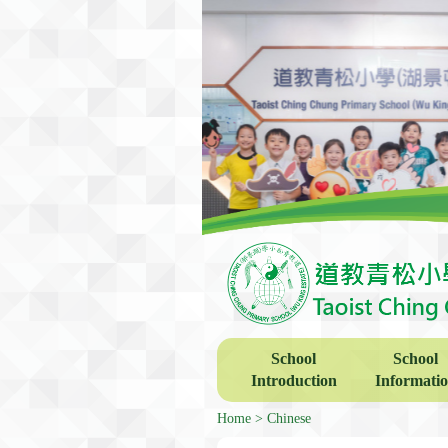
School
School
Introduction
Informati
Home
Chinese