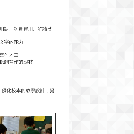
用語、詞彙運用、誦讀技
文字的能力
寫作才華
接觸寫作的題材
，優化校本的教學設計，提