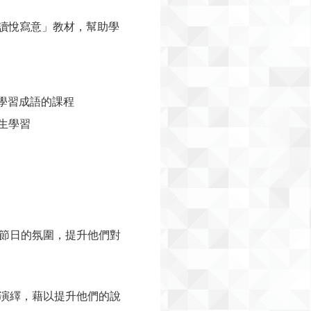
悅讀悅寫意」教材，幫助學
入學習成語的課程
生學習
節日的氛圍，提升他們對
演繹，藉以提升他們的說