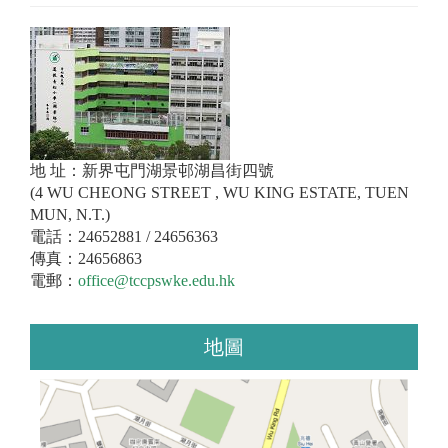
地 址：新界屯門湖景邨湖昌街四號
(4 WU CHEONG STREET , WU KING ESTATE, TUEN
MUN, N.T.)
電話：24652881 / 24656363
傳真：24656863
電郵：
office@tccpswke.edu.hk
地圖