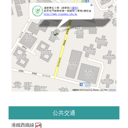
公共交通
港鐵西鐵線
: