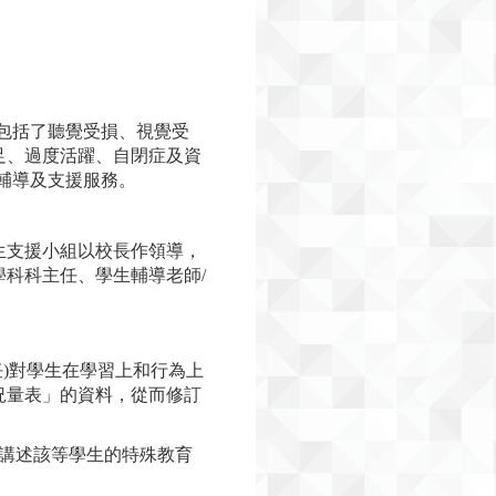
包括了聽覺受損、視覺受
足、過度活躍、自閉症及資
輔導及支援服務。
生支援小組以校長作領導，
科科主任、學生輔導老師/
任)對學生在學習上和行為上
況量表」的資料，從而修訂
任講述該等學生的特殊教育