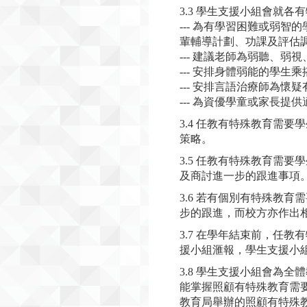
3.3 學生支援小組會就
--- 為有學習困難或弱
輩輔導計劃、功課及評估
--- 建議老師為弱聽、
--- 安排身體弱能的學生
--- 安排言語治療師為
--- 為資優學童或家長提
3.4 任教有特殊教育需
策略。
3.5 任教有特殊教育需
及商討進一步的跟進事項
3.6 若有個別有特殊教
步的跟進，而校方亦作出
3.7 在學年結束前，任
援小組滙報，學生支援小
3.8 學生支援小組會為
能掌握照顧有特殊教育需
教育局舉辦的照顧有特殊