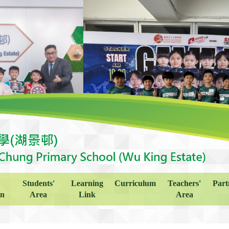
Students'
Learning
Curriculum
Teachers'
Part
on
Area
Link
Area