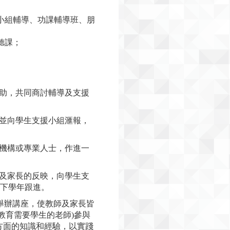
、小組輔導、功課輔導班、朋
聽課；
。
協助，共同商討輔導及支援
，並向學生支援小組滙報，
間機構或專業人士，作進一
以及家長的反映，向學生支
供下學年跟進。
，舉辦講座，使教師及家長皆
教育需要學生的老師)參與
方面的知識和經驗，以實踐