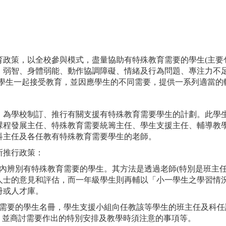
育政策，以全校參與模式，盡量協助有特殊教育需要的學生(主要
、弱智、身體弱能、動作協調障礙、情緒及行為問題、專注力不
的學生一起接受教育，並因應學生的不同需要，提供一系列適當的
，為學校制訂、推行有關支援有特殊教育需要學生的計劃。此學
課程發展主任、特殊教育需要統籌主任、學生支援主任、輔導教學
科主任及各任教有特殊教育需要學生的老師。
生所推行政策：
在校內辨別有特殊教育需要的學生。其方法是透過老師(特別是班主
人士的意見和評估，而一年級學生則再輔以「小一學生之學習情
冊或人才庫。
教育需要的學生名冊，學生支援小組向任教該等學生的班主任及科
)，並商討需要作出的特別安排及教學時須注意的事項等。