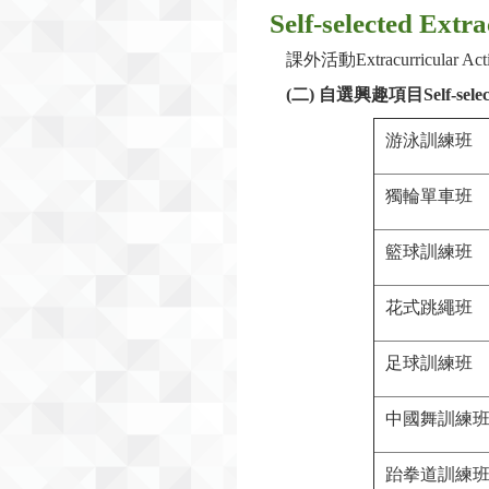
Self-selected Extra
課外活動Extracurricular Activ
(
二
)
自選興趣項目Self-selected
游泳訓練班
獨輪單車班
籃球訓練班
花式跳繩班
足球訓練班
中國舞訓練
跆拳道訓練