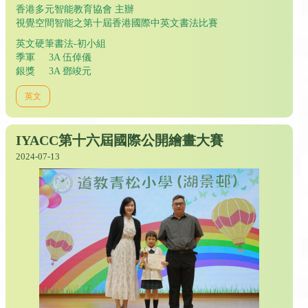
香港多元智能教育協會 主辦
視覺空間智能之第十屆香港國際中英文書法比賽
英文硬筆書法-初小組
季軍 3A 伍倬儀
銀獎 3A 鄧竣元
英文
IYACC第十六屆國際公開繪畫大賽
2024-07-13