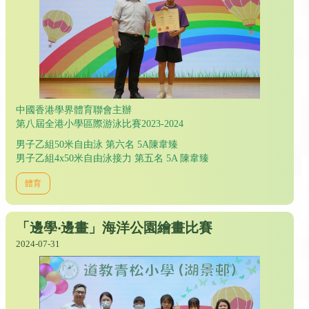
中國香港學界體育聯會主辦
第八屆全港小學區際游泳比賽2023-2024
男子乙組50米自由泳 第六名 5A陳韋臻
男子乙組4x50米自由泳接力 第五名 5A 陳韋臻
體育
「邊學‧邊畫」海洋公園繪畫比賽
2024-07-31