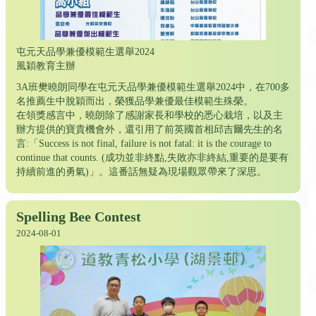
屯元天品學兼優模範生選舉2024
風穎教育主辦
3A班樊曉朗同學在屯元天品學兼優模範生選舉2024中，在700多
名推薦生中脫穎而出，榮獲品學兼優最佳模範生殊榮。
在領獎感言中，曉朗除了感謝家長和學校的悉心栽培，以及主
辦方提供的寶貴機會外，還引用了前英國首相邱吉爾先生的名
言:「Success is not final, failure is not fatal: it is the courage to
continue that counts. (成功並非終點,失敗亦非終結,重要的是要有
持續前進的勇氣)」。這番話無疑為現場觀眾帶來了深思。
Spelling Bee Contest
2024-08-01