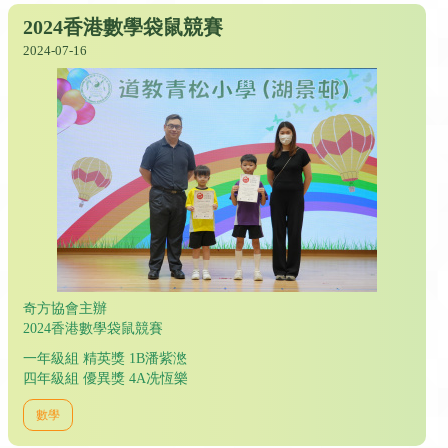
2024香港數學袋鼠競賽
2024-07-16
奇方協會主辦
2024香港數學袋鼠競賽
一年級組 精英獎 1B潘紫滺
四年級組 優異獎 4A冼恆樂
數學