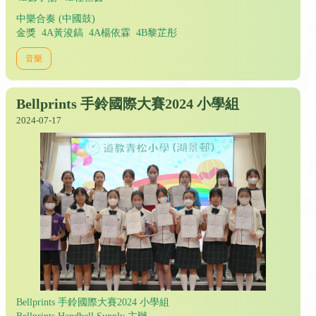
中樂合奏 (中國鼓)
金獎 4A黃浚鎬 4A楊依霖 4B黎芷彤
音樂
Bellprints 手鈴國際大賽2024 小學組
2024-07-17
Bellprints 手鈴國際大賽2024 小學組