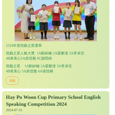
2324年度視藝之星選舉
視藝之星人氣大獎 1A劉綽楠 2A梁樂潼 3A李卓弦
4B黃美心5A吳愷翹 6C謝雨綺
視藝之星 1A劉綽楠 2A梁樂潼 3A李卓弦
4B黃美心 5A吳愷翹 6A張愷桐
視藝
Hay Po Woon Cup Primary School English
Speaking Competition 2024
2024-07-31