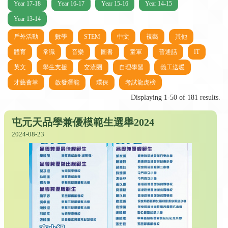
Year 17-18
Year 16-17
Year 15-16
Year 14-15
Year 13-14
戶外活動
數學
STEM
中文
視藝
其他
體育
常識
音樂
圖書
童軍
普通話
IT
英文
學生支援
交流團
自理學習
義工送暖
才藝薈萃
啟發潛能
環保
考試龍虎榜
Displaying 1-50 of 181 results.
屯元天品學兼優模範生選舉2024
2024-08-23