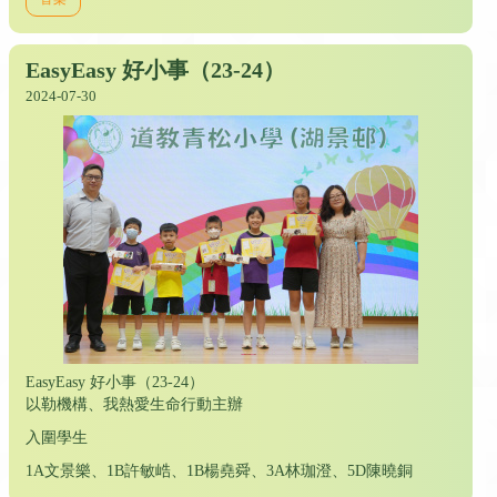
EasyEasy 好小事（23-24）
2024-07-30
EasyEasy 好小事（23-24）
以勒機構、我熱愛生命行動主辦
入圍學生
1A文景樂、1B許敏峼、1B楊堯舜、3A林珈澄、5D陳曉銅