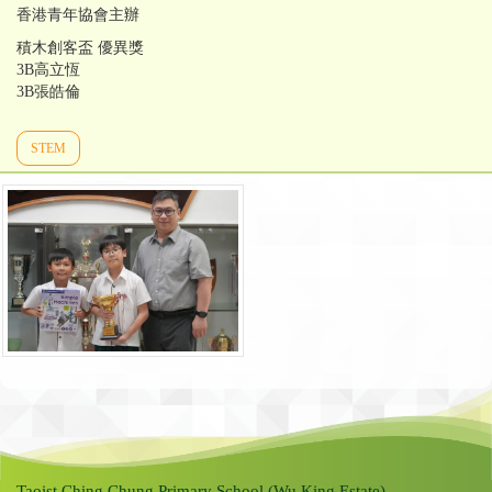
香港青年協會主辦
積木創客盃 優異獎
3B高立恆
3B張皓倫
STEM
Taoist Ching Chung Primary School (Wu King Estate)