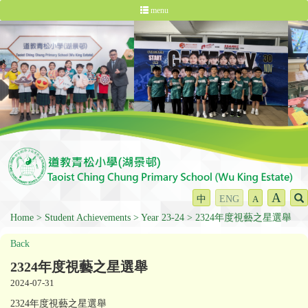
menu
A
中
ENG
A
Home
Student Achievements
Year 23-24
2324年度視藝之星選舉
Back
2324年度視藝之星選舉
2024-07-31
2324年度視藝之星選舉