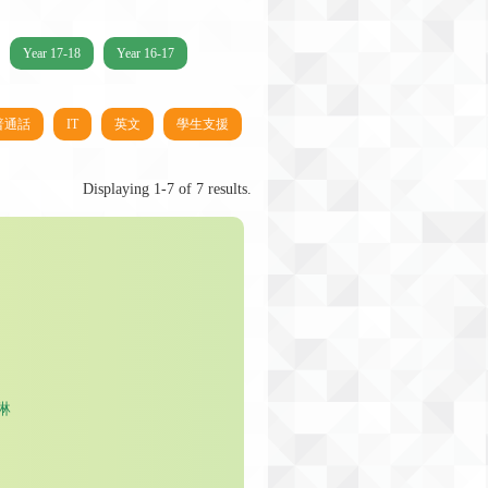
Year 17-18
Year 16-17
普通話
IT
英文
學生支援
Displaying 1-7 of 7 results.
貝琳