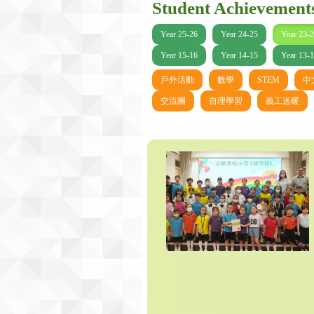
Student Achievement
Year 25-26
Year 24-25
Year 23-
Year 15-16
Year 14-15
Year 13-
戶外活動
數學
STEM
中
交流團
自理學習
義工送暖