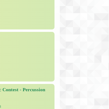
 Contest - Percussion
23