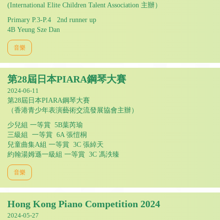
(International Elite Children Talent Association 主辦）
Primary P.3-P.4 2nd runner up
4B Yeung Sze Dan
音樂
第28屆日本PIARA鋼琴大賽
2024-06-11
第28屆日本PIARA鋼琴大賽
（香港青少年表演藝術交流發展協會主辦）
少兒組 一等賞 5B葉芮瑜
三級組 一等賞 6A 張愷桐
兒童曲集A組 一等賞 3C 張綽天
約翰湯姆遜一級組 一等賞 3C 馮泆臻
音樂
Hong Kong Piano Competition 2024
2024-05-27