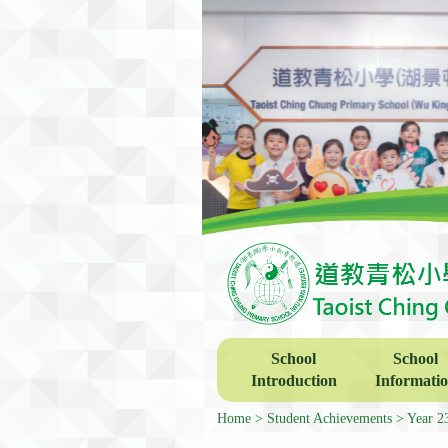
School
School
Introduction
Informati
Home
Student Achievements
Year 2