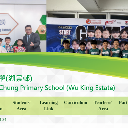
Students'
Learning
Curriculum
Teachers'
Part
on
Area
Link
Area
3-24