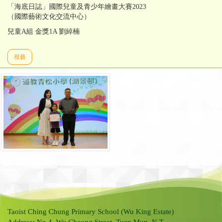
「海底日誌」國際兒童及青少年繪畫大賽2023
（國際藝術文化交流中心）
兒童A組 金獎1A 劉綽楠
視藝
Taoist Ching Chung Primary School (Wu King Estate)
Address: No.4, Wu Cheong Street, Tuen Mun, N.T.