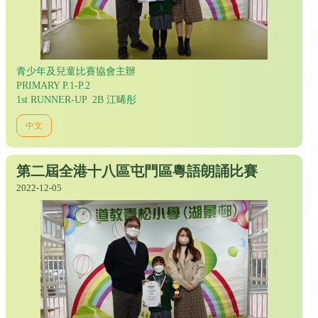
青少年及兒童比賽協會主辦
PRIMARY P.1-P.2
1st RUNNER-UP 2B 江晞彤
中文
第二屆全港十八區屯門區粵語朗誦比賽
2022-12-05