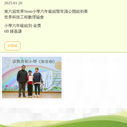
2025-01-20
第六屆世界Stem小學六年級組暨常識公開組初賽
世界科技工程數理協會
小學六年級組別 金獎
6B 鍾嘉謙
STEM