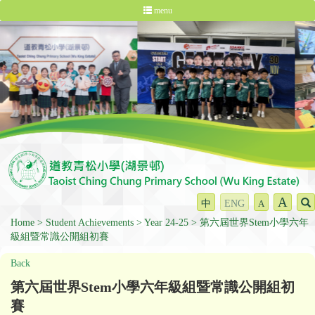
menu
A
中
ENG
A
Home
Student Achievements
Year 24-25
第六屆世界Stem小學六年
級組暨常識公開組初賽
Back
第六屆世界Stem小學六年級組暨常識公開組初
賽