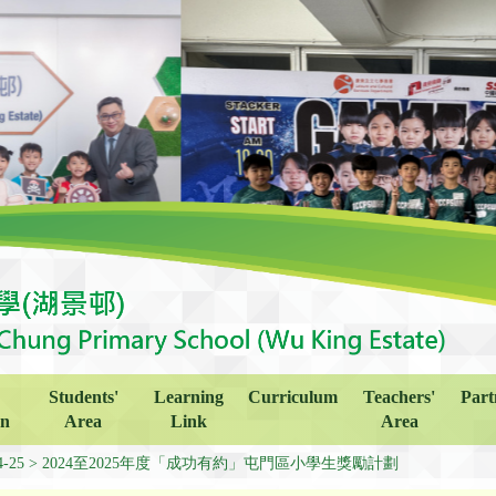
Students'
Learning
Curriculum
Teachers'
Part
on
Area
Link
Area
4-25
2024至2025年度「成功有約」屯門區小學生獎勵計劃