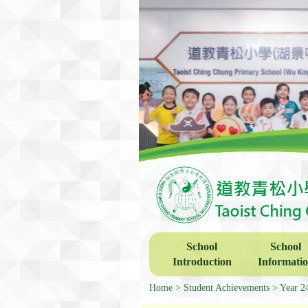
School
School
Introduction
Informati
Home
Student Achievements
Year 2