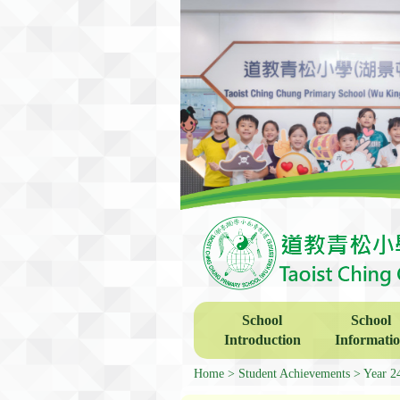
School
School
Introduction
Informati
Home
Student Achievements
Year 2