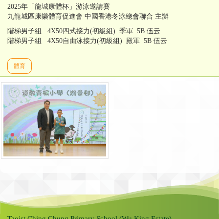
2025年「龍城康體杯」游泳邀請賽
九龍城區康樂體育促進會 中國香港冬泳總會聯合 主辦
階梯男子組 4X50四式接力(初級組) 季軍 5B 伍云
階梯男子組 4X50自由泳接力(初級組) 殿軍 5B 伍云
體育
Taoist Ching Chung Primary School (Wu King Estate)