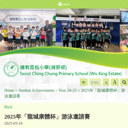
menu
A
中
ENG
A
Home
Student Achievements
Year 24-25
2025年「龍城康體杯」游
泳邀請賽
Back
2025年「龍城康體杯」游泳邀請賽
2025-05-16