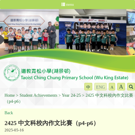
menu
A
中
ENG
A
Home
Student Achievements
Year 24-25
2425 中文科校內作文比賽
（p4-p6）
Back
2425 中文科校內作文比賽（p4-p6）
2025-05-16