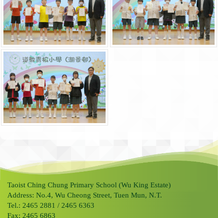
Taoist Ching Chung Primary School (Wu King Estate)
Address: No.4, Wu Cheong Street, Tuen Mun, N.T.
Tel.: 2465 2881 / 2465 6363
Fax: 2465 6863