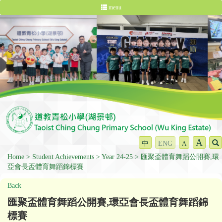
menu
A
中
ENG
A
Home
Student Achievements
Year 24-25
匯聚盃體育舞蹈公開賽,環
亞會長盃體育舞蹈錦標賽
Back
匯聚盃體育舞蹈公開賽,環亞會長盃體育舞蹈錦
標賽