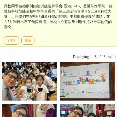
我校同學積極參與由澳洲建造師學會(香港) AIB、香港珠海學院、鐘
聲慈善社胡陳金枝中學等合辦的「第三屆全港青少年STEAM科技大
賽」。同學們在發明品組及科學幻想畫組中都取得優異的成績，並
在5月24日出席了頒獎典禮。吳校長亦有親身到場支持及分享他們的
喜悅。
STEM
視藝
Displaying 1-18 of 18 results.