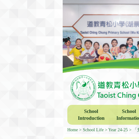
School
School
Introduction
Informati
Home
School Life
Year 24-25
「