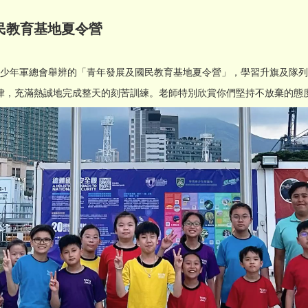
民教育基地夏令營
港青少年軍總會舉辨的「青年發展及國民教育基地夏令營」，學習升旗及隊
律，充滿熱誠地完成整天的刻苦訓練。老師特別欣賞你們堅持不放棄的態