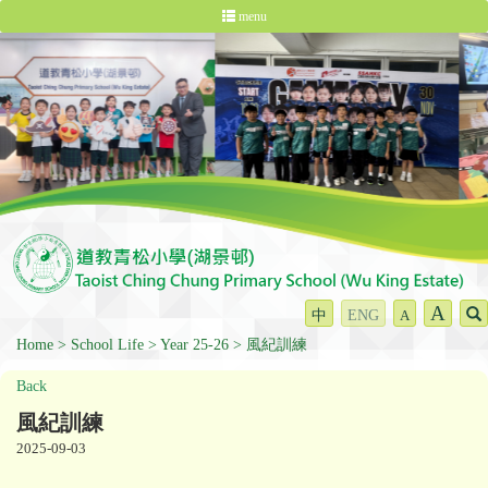
menu
A
中
ENG
A
Home
School Life
Year 25-26
風紀訓練
Back
風紀訓練
2025-09-03