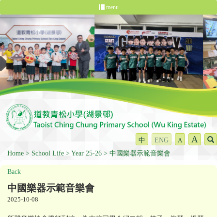
menu
A
中
ENG
A
Home
School Life
Year 25-26
中國樂器示範音樂會
Back
中國樂器示範音樂會
2025-10-08