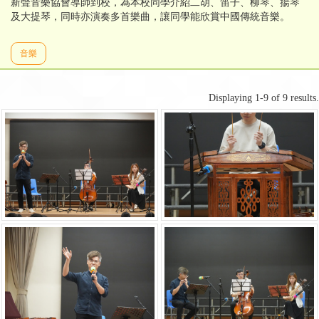
新聲音樂協會導師到校，為本校同學介紹二胡、笛子、柳琴、揚琴
及大提琴，同時亦演奏多首樂曲，讓同學能欣賞中國傳統音樂。
音樂
Displaying 1-9 of 9 results.