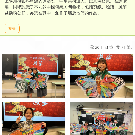
上學期視藝科舉辦的興趣班「中華美術達人」已完滿結束。在課堂
裏，同學認識了不同的中國傳統民間藝術，包括剪紙、臉譜、風箏
及麵粉公仔，亦樂在其中，創作了屬於他們的作品。
視藝
顯示 1-30 筆, 共 71 筆。