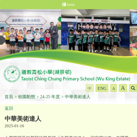
menu
A
中
ENG
A
首頁
校園動態
24-25 年度
中華美術達人
返回
中華美術達人
2025-01-16