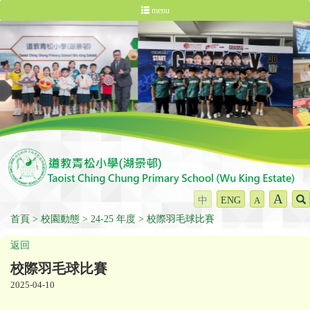
menu
A
中
ENG
A
首頁
校園動態
24-25 年度
校際羽毛球比賽
返回
校際羽毛球比賽
2025-04-10