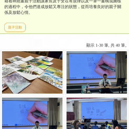
藉着襌繞畫親子活動讓家長及子女在有規律以及一筆一畫構成圖樣
的過程中，令他們達成放鬆又專注的狀態，從而培養良好的親子關
係及放鬆心情。
親子活動
顯示 1-30 筆, 共 40 筆。