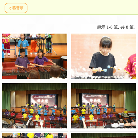
才藝薈萃
顯示 1-8 筆, 共 8 筆。