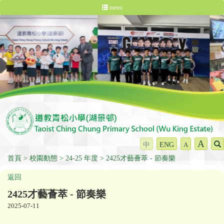
menu
A
中
ENG
A
首頁
校園動態
24-25 年度
2425才藝薈萃 - 節奏樂
返回
2425才藝薈萃 - 節奏樂
2025-07-11