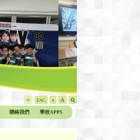
A
中
ENG
A
聯絡我們
學校APPS