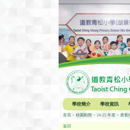
學校簡介
學校資訊
首頁
校園動態
24-25 年度
唐賓
返回